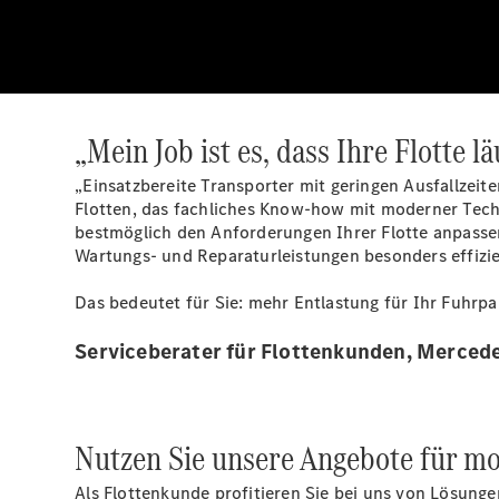
„Mein Job ist es, dass Ihre Flotte lä
„Einsatzbereite Transporter mit geringen Ausfallzei
Flotten, das fachliches Know-how mit moderner Tech
bestmöglich den Anforderungen Ihrer Flotte anpassen
Wartungs- und Reparaturleistungen besonders effizie
Das bedeutet für Sie: mehr Entlastung für Ihr Fuhrp
Serviceberater für Flottenkunden, Merced
Nutzen Sie unsere Angebote für m
Als Flottenkunde profitieren Sie bei uns von Lösung