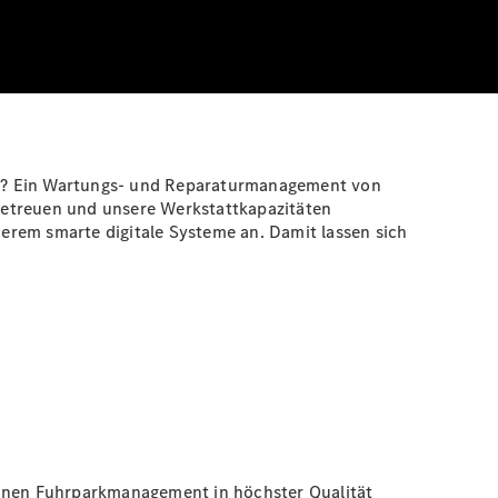
ucht? Ein Wartungs- und Reparaturmanagement von
betreuen und unsere Werkstattkapazitäten
erem smarte digitale Systeme an. Damit lassen sich
Ihnen Fuhrparkmanagement in höchster Qualität